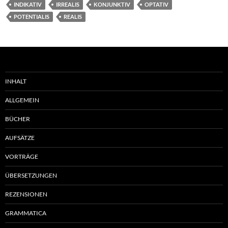
INDIKATIV
IRREALIS
KONJUNKTIV
OPTATIV
POTENTIALIS
REALIS
INHALT
ALLGEMEIN
BÜCHER
AUFSÄTZE
VORTRÄGE
ÜBERSETZUNGEN
REZENSIONEN
GRAMMATICA