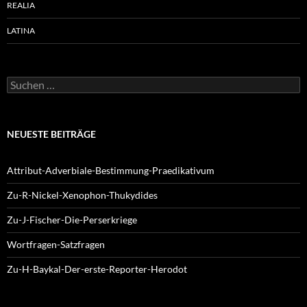
REALIA
LATINA
Suchen
nach:
NEUESTE BEITRÄGE
Attribut-Adverbiale-Bestimmung-Praedikativum
Zu-R-Nickel-Xenophon-Thukydides
Zu-J-Fischer-Die-Perserkriege
Wortfragen-Satzfragen
Zu-H-Baykal-Der-erste-Reporter-Herodot