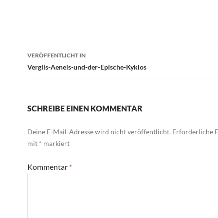
Beitragsnavigation
VERÖFFENTLICHT IN
Vergils-Aeneis-und-der-Epische-Kyklos
SCHREIBE EINEN KOMMENTAR
Deine E-Mail-Adresse wird nicht veröffentlicht.
Erforderliche F
mit
*
markiert
Kommentar
*