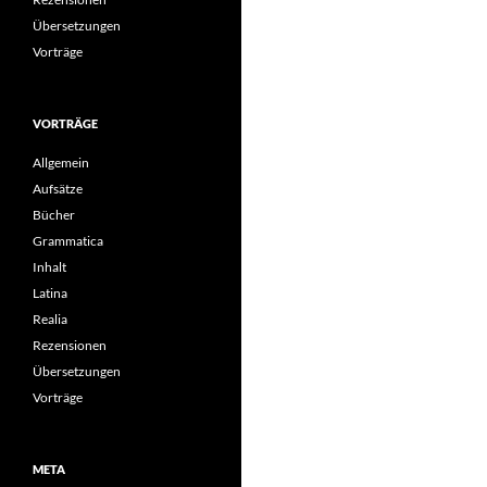
Übersetzungen
Vorträge
VORTRÄGE
Allgemein
Aufsätze
Bücher
Grammatica
Inhalt
Latina
Realia
Rezensionen
Übersetzungen
Vorträge
META