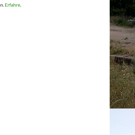
en.
Erfahre,