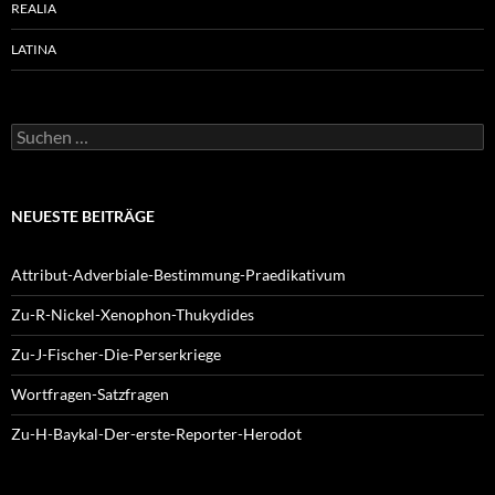
REALIA
LATINA
Suchen
nach:
NEUESTE BEITRÄGE
Attribut-Adverbiale-Bestimmung-Praedikativum
Zu-R-Nickel-Xenophon-Thukydides
Zu-J-Fischer-Die-Perserkriege
Wortfragen-Satzfragen
Zu-H-Baykal-Der-erste-Reporter-Herodot