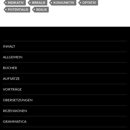
INDIKATIV
IRREALIS
KONJUNKTIV
OPTATIV
POTENTIALIS
REALIS
INHALT
ALLGEMEIN
BÜCHER
AUFSÄTZE
VORTRÄGE
ÜBERSETZUNGEN
REZENSIONEN
GRAMMATICA