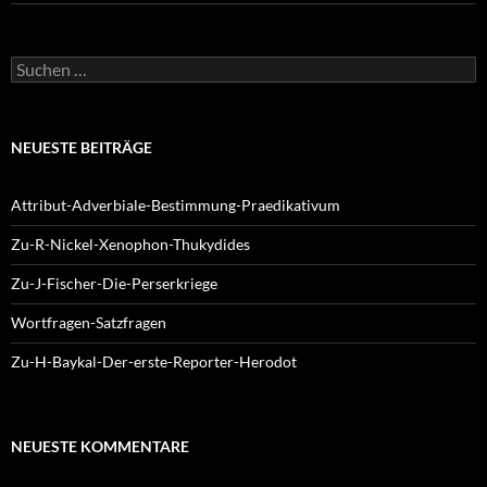
Suchen
nach:
NEUESTE BEITRÄGE
Attribut-Adverbiale-Bestimmung-Praedikativum
Zu-R-Nickel-Xenophon-Thukydides
Zu-J-Fischer-Die-Perserkriege
Wortfragen-Satzfragen
Zu-H-Baykal-Der-erste-Reporter-Herodot
NEUESTE KOMMENTARE