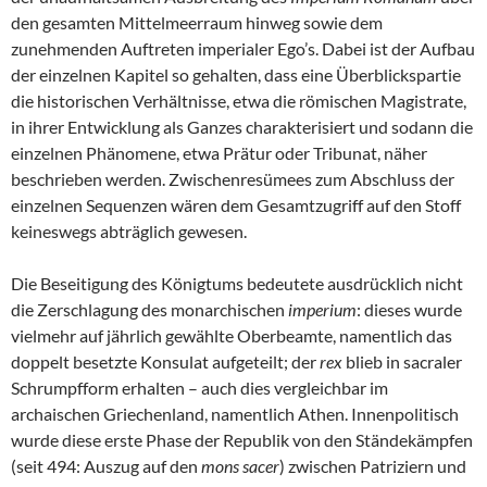
den gesamten Mittelmeerraum hinweg sowie dem
zunehmenden Auftreten imperialer Ego’s. Dabei ist der Aufbau
der einzelnen Kapitel so gehalten, dass eine Überblickspartie
die historischen Verhältnisse, etwa die römischen Magistrate,
in ihrer Entwicklung als Ganzes charakterisiert und sodann die
einzelnen Phänomene, etwa Prätur oder Tribunat, näher
beschrieben werden. Zwischenresümees zum Abschluss der
einzelnen Sequenzen wären dem Gesamtzugriff auf den Stoff
keineswegs abträglich gewesen.
Die Beseitigung des Königtums bedeutete ausdrücklich nicht
die Zerschlagung des monarchischen
imperium
: dieses wurde
vielmehr auf jährlich gewählte Oberbeamte, namentlich das
doppelt besetzte Konsulat aufgeteilt; der
rex
blieb in sacraler
Schrumpfform erhalten – auch dies vergleichbar im
archaischen Griechenland, namentlich Athen. Innenpolitisch
wurde diese erste Phase der Republik von den Ständekämpfen
(seit 494: Auszug auf den
mons sacer
) zwischen Patriziern und