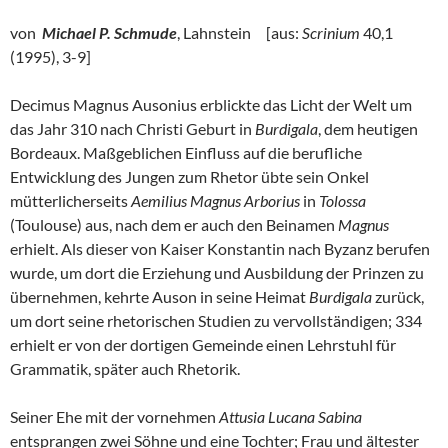
von
Michael P. Schmude
, Lahnstein [aus:
Scrinium
40,1
(1995), 3-9]
Decimus Magnus Ausonius erblickte das Licht der Welt um
das Jahr 310 nach Christi Geburt in
Burdigala
, dem heutigen
Bordeaux. Maßgeblichen Einfluss auf die berufliche
Entwicklung des Jungen zum Rhetor übte sein Onkel
mütterlicherseits
Aemilius Magnus Arborius
in
Tolossa
(Toulouse) aus, nach dem er auch den Beinamen
Magnus
erhielt. Als dieser von Kaiser Konstantin nach Byzanz berufen
wurde, um dort die Erziehung und Ausbildung der Prinzen zu
übernehmen, kehrte Auson in seine Heimat
Burdigala
zurück,
um dort seine rhetorischen Studien zu vervollständigen; 334
erhielt er von der dortigen Gemeinde einen Lehrstuhl für
Grammatik, später auch Rhetorik.
Seiner Ehe mit der vornehmen
Attusia Lucana Sabina
entsprangen zwei Söhne und eine Tochter; Frau und ältester