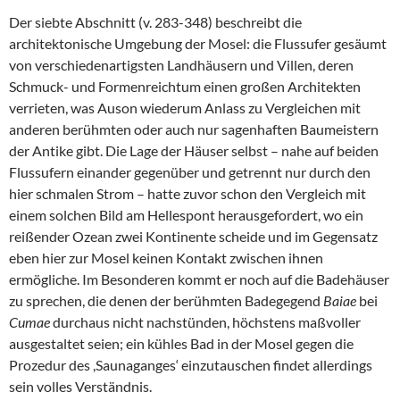
Der siebte Abschnitt (v. 283-348) beschreibt die
architektonische Umgebung der Mosel: die Flussufer gesäumt
von verschiedenartigsten Landhäusern und Villen, deren
Schmuck- und Formenreichtum einen großen Architekten
verrieten, was Auson wiederum Anlass zu Vergleichen mit
anderen berühmten oder auch nur sagenhaften Baumeistern
der Antike gibt. Die Lage der Häuser selbst – nahe auf beiden
Flussufern einander gegenüber und getrennt nur durch den
hier schmalen Strom – hatte zuvor schon den Vergleich mit
einem solchen Bild am Hellespont herausgefordert, wo ein
reißender Ozean zwei Kontinente scheide und im Gegensatz
eben hier zur Mosel keinen Kontakt zwischen ihnen
ermögliche. Im Besonderen kommt er noch auf die Badehäuser
zu sprechen, die denen der berühmten Badegegend
Baiae
bei
Cumae
durchaus nicht nachstünden, höchstens maßvoller
ausgestaltet seien; ein kühles Bad in der Mosel gegen die
Prozedur des ,Saunaganges‘ einzutauschen findet allerdings
sein volles Verständnis.