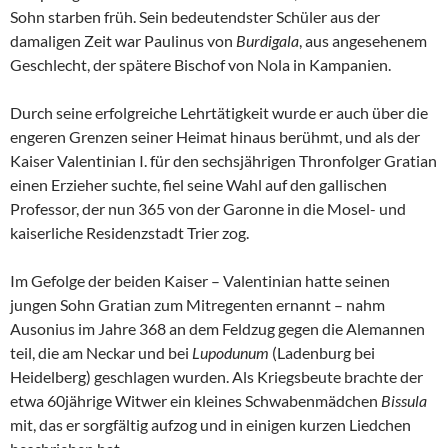
Sohn starben früh. Sein bedeutendster Schüler aus der
damaligen Zeit war Paulinus von
Burdigala
, aus angesehenem
Geschlecht, der spätere Bischof von Nola in Kampanien.
Durch seine erfolgreiche Lehrtätigkeit wurde er auch über die
engeren Grenzen seiner Heimat hinaus berühmt, und als der
Kaiser Valentinian I. für den sechsjährigen Thronfolger Gratian
einen Erzieher suchte, fiel seine Wahl auf den gallischen
Professor, der nun 365 von der Garonne in die Mosel- und
kaiserliche Residenzstadt Trier zog.
Im Gefolge der beiden Kaiser – Valentinian hatte seinen
jungen Sohn Gratian zum Mitregenten ernannt – nahm
Ausonius im Jahre 368 an dem Feldzug gegen die Alemannen
teil, die am Neckar und bei
Lupodunum
(Ladenburg bei
Heidelberg) geschlagen wurden. Als Kriegsbeute brachte der
etwa 60jährige Witwer ein kleines Schwabenmädchen
Bissula
mit, das er sorgfältig aufzog und in einigen kurzen Liedchen