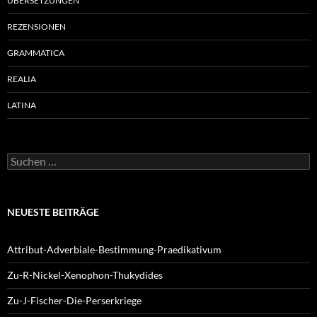
ÜBERSETZUNGEN
REZENSIONEN
GRAMMATICA
REALIA
LATINA
Suchen
nach:
NEUESTE BEITRÄGE
Attribut-Adverbiale-Bestimmung-Praedikativum
Zu-R-Nickel-Xenophon-Thukydides
Zu-J-Fischer-Die-Perserkriege