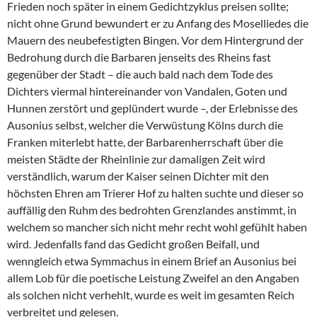
Frieden noch später in einem Gedichtzyklus preisen sollte;
nicht ohne Grund bewundert er zu Anfang des Moselliedes die
Mauern des neubefestigten Bingen. Vor dem Hintergrund der
Bedrohung durch die Barbaren jenseits des Rheins fast
gegenüber der Stadt – die auch bald nach dem Tode des
Dichters viermal hintereinander von Vandalen, Goten und
Hunnen zerstört und geplündert wurde –, der Erlebnisse des
Ausonius selbst, welcher die Verwüstung Kölns durch die
Franken miterlebt hatte, der Barbarenherrschaft über die
meisten Städte der Rheinlinie zur damaligen Zeit wird
verständlich, warum der Kaiser seinen Dichter mit den
höchsten Ehren am Trierer Hof zu halten suchte und dieser so
auffällig den Ruhm des bedrohten Grenzlandes anstimmt, in
welchem so mancher sich nicht mehr recht wohl gefühlt haben
wird. Jedenfalls fand das Gedicht großen Beifall, und
wenngleich etwa Symmachus in einem Brief an Ausonius bei
allem Lob für die poetische Leistung Zweifel an den Angaben
als solchen nicht verhehlt, wurde es weit im gesamten Reich
verbreitet und gelesen.