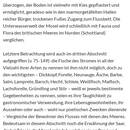
überzogen, der Boden ist vielmehr mit Kies gepflastert und
ermöglicht, geradeso wie in den marmorgetäfelten Hallen
reicher Bürger, trockenen Fußes Zugang zum Flussbett. Die
Unterwasserwelt der Mosel wird schließlich mit Fauna und
Flora des britischen Meeres im Norden (Schottland)
verglichen.
Letztere Betrachtung wird auch im dritten Abschnitt
aufgegriffen (v. 75-149): die Fische des Stromes in all der
Vielzahl ihrer Arten zu nennen ist ihm nicht möglich, doch zu
den wichtigsten – Dickkopf, Forelle, Neunauge, Äsche, Barbe,
Salm, Lamprete, Barsch, Hecht, Schleie, Weißfisch, Maifisch,
Lachsforelle, Gründling und Stör – weiß er jeweils bestimmte
Gegebenheiten zu nennen, seien es ihre Tauglichkeit zu
gastronomischer Verwendung, ihre Lebensgewohnheiten, ihr
Aussehen oder auch – wohl nur poetischen Zwecken dienende
– Vergleiche der Bewohner des Flusses mit denen des Meeres.
Bedeutsam in diesem Abschnitt noch die Erwähnung der Saar,