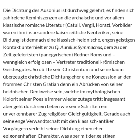
Die Dichtung des Ausonius ist durchweg gelehrt, es finden sich
zahlreiche Reminiszenzen an die archaische und vor allem
klassische römische Literatur (Catull, Vergil, Horaz), Vorbilder
waren ihm insbesondere kaiserzeitliche Neoteriker; seine
Bildung ist demnach eine klassisch-heidnische, engen geistigen
Kontakt unterhielt er zu
Q. Aurelius Symmachus
, dem zu der
Zeit gefeiertsten (panegyrischen) Redner Roms und –
wenngleich erfolglosen – Vertreter traditionell-römischen
Geistesgutes. So dürfte sein Christentum und seine kaum
überzeugte christliche Dichtung eher eine Konzession an den
frommen Christen Gratian denn ein Abrücken von seiner
heidnischen Denkweise sein, welche im mythologischen
Kolorit seiner Poesie immer wieder zutage tritt; insgesamt
aber geht durch sein Leben wie seine Schriften ein
unverkennbarer Zug religiöser Gleichgültigkeit. Gerade auch
seine enge Verwandtschaft mit den klassisch-antiken
Vorgängern verleiht seiner Dichtung einen eher
epigonenhaften Charakter, was aber mit der geistigen