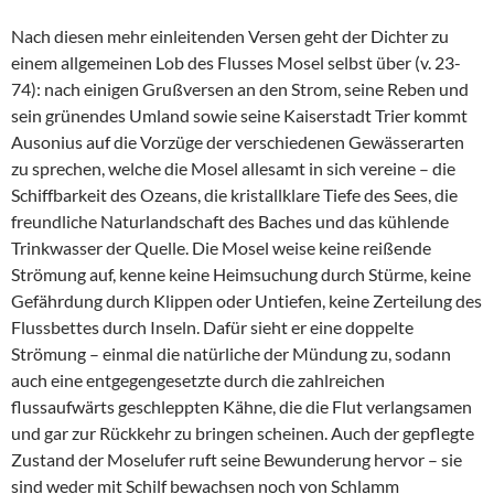
Nach diesen mehr einleitenden Versen geht der Dichter zu
einem allgemeinen Lob des Flusses Mosel selbst über (v. 23-
74): nach einigen Grußversen an den Strom, seine Reben und
sein grünendes Umland sowie seine Kaiserstadt Trier kommt
Ausonius auf die Vorzüge der verschiedenen Gewässerarten
zu sprechen, welche die Mosel allesamt in sich vereine – die
Schiffbarkeit des Ozeans, die kristallklare Tiefe des Sees, die
freundliche Naturlandschaft des Baches und das kühlende
Trinkwasser der Quelle. Die Mosel weise keine reißende
Strömung auf, kenne keine Heimsuchung durch Stürme, keine
Gefährdung durch Klippen oder Untiefen, keine Zerteilung des
Flussbettes durch Inseln. Dafür sieht er eine doppelte
Strömung – einmal die natürliche der Mündung zu, sodann
auch eine entgegengesetzte durch die zahlreichen
flussaufwärts geschleppten Kähne, die die Flut verlangsamen
und gar zur Rückkehr zu bringen scheinen. Auch der gepflegte
Zustand der Moselufer ruft seine Bewunderung hervor – sie
sind weder mit Schilf bewachsen noch von Schlamm