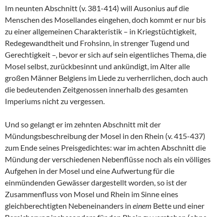
Im neunten Abschnitt (v. 381-414) will Ausonius auf die
Menschen des Mosellandes eingehen, doch kommt er nur bis
zu einer allgemeinen Charakteristik – in Kriegstüchtigkeit,
Redegewandtheit und Frohsinn, in strenger Tugend und
Gerechtigkeit –, bevor er sich auf sein eigentliches Thema, die
Mosel selbst, zurückbesinnt und ankündigt, im Alter alle
großen Männer Belgiens im Liede zu verherrlichen, doch auch
die bedeutenden Zeitgenossen innerhalb des gesamten
Imperiums nicht zu vergessen.
Und so gelangt er im zehnten Abschnitt mit der
Mündungsbeschreibung der Mosel in den Rhein (v. 415-437)
zum Ende seines Preisgedichtes: war im achten Abschnitt die
Mündung der verschiedenen Nebenflüsse noch als ein völliges
Aufgehen in der Mosel und eine Aufwertung für die
einmündenden Gewässer dargestellt worden, so ist der
Zusammenfluss von Mosel und Rhein im Sinne eines
gleichberechtigten Nebeneinanders in
einem
Bette und einer