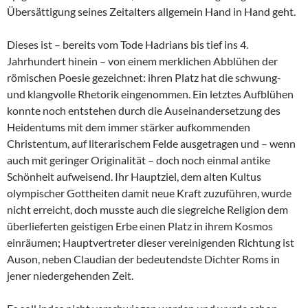
Übersättigung seines Zeitalters allgemein Hand in Hand geht.
Dieses ist – bereits vom Tode Hadrians bis tief ins 4.
Jahrhundert hinein – von einem merklichen Abblühen der
römischen Poesie gezeichnet: ihren Platz hat die schwung-
und klangvolle Rhetorik eingenommen. Ein letztes Aufblühen
konnte noch entstehen durch die Auseinandersetzung des
Heidentums mit dem immer stärker aufkommenden
Christentum, auf literarischem Felde ausgetragen und – wenn
auch mit geringer Originalität – doch noch einmal antike
Schönheit aufweisend. Ihr Hauptziel, dem alten Kultus
olympischer Gottheiten damit neue Kraft zuzuführen, wurde
nicht erreicht, doch musste auch die siegreiche Religion dem
überlieferten geistigen Erbe einen Platz in ihrem Kosmos
einräumen; Hauptvertreter dieser vereinigenden Richtung ist
Auson, neben Claudian der bedeutendste Dichter Roms in
jener niedergehenden Zeit.