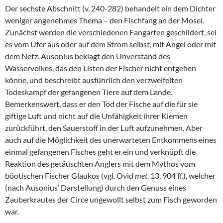
Der sechste Abschnitt (v. 240-282) behandelt ein dem Dichter
weniger angenehmes Thema – den Fischfang an der Mosel.
Zunächst werden die verschiedenen Fangarten geschildert, sei
es vom Ufer aus oder auf dem Strom selbst, mit Angel oder mit
dem Netz. Ausonius beklagt den Unverstand des
Wasservolkes, das den Listen der Fischer nicht entgehen
könne, und beschreibt ausführlich den verzweifelten
Todeskampf der gefangenen Tiere auf dem Lande.
Bemerkenswert, dass er den Tod der Fische auf die für sie
giftige Luft und nicht auf die Unfähigkeit ihrer Kiemen
zurückführt, den Sauerstoff in der Luft aufzunehmen. Aber
auch auf die Möglichkeit des unerwarteten Entkommens eines
einmal gefangenen Fisches geht er ein und verknüpft die
Reaktion des getäuschten Anglers mit dem Mythos vom
böotischen Fischer Glaukos (vgl. Ovid
met
. 13, 904 ff.), welcher
(nach Ausonius‘ Darstellung) durch den Genuss eines
Zauberkrautes der Circe ungewollt selbst zum Fisch geworden
war.