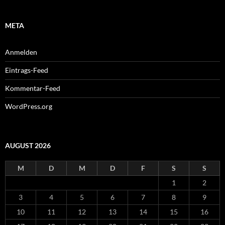
META
Anmelden
Eintrags-Feed
Kommentar-Feed
WordPress.org
AUGUST 2026
M
D
M
D
F
S
S
1
2
3
4
5
6
7
8
9
10
11
12
13
14
15
16