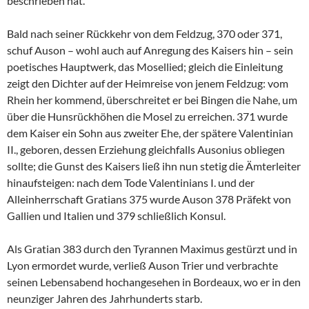
beschrieben hat.
Bald nach seiner Rückkehr von dem Feldzug, 370 oder 371,
schuf Auson – wohl auch auf Anregung des Kaisers hin – sein
poetisches Hauptwerk, das Mosellied; gleich die Einleitung
zeigt den Dichter auf der Heimreise von jenem Feldzug: vom
Rhein her kommend, überschreitet er bei Bingen die Nahe, um
über die Hunsrückhöhen die Mosel zu erreichen. 371 wurde
dem Kaiser ein Sohn aus zweiter Ehe, der spätere Valentinian
II., geboren, dessen Erziehung gleichfalls Ausonius obliegen
sollte; die Gunst des Kaisers ließ ihn nun stetig die Ämterleiter
hinaufsteigen: nach dem Tode Valentinians I. und der
Alleinherrschaft Gratians 375 wurde Auson 378 Präfekt von
Gallien und Italien und 379 schließlich Konsul.
Als Gratian 383 durch den Tyrannen Maximus gestürzt und in
Lyon ermordet wurde, verließ Auson Trier und verbrachte
seinen Lebensabend hochangesehen in Bordeaux, wo er in den
neunziger Jahren des Jahrhunderts starb.