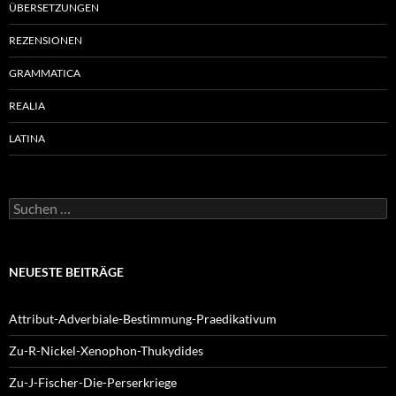
ÜBERSETZUNGEN
REZENSIONEN
GRAMMATICA
REALIA
LATINA
Suchen
nach:
NEUESTE BEITRÄGE
Attribut-Adverbiale-Bestimmung-Praedikativum
Zu-R-Nickel-Xenophon-Thukydides
Zu-J-Fischer-Die-Perserkriege