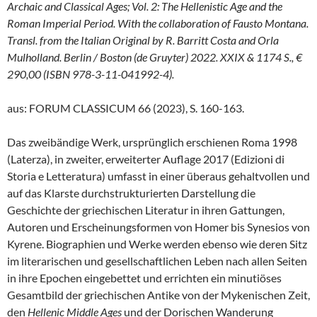
Archaic and Classical Ages; Vol. 2: The Hellenistic Age and the
Roman Imperial Period. With the collaboration of Fausto Montana.
Transl. from the Italian Original by R. Barritt Costa and Orla
Mulholland. Berlin / Boston (de Gruyter) 2022. XXIX & 1174 S., €
290,00 (ISBN 978-3-11-041992-4).
aus: FORUM CLASSICUM 66 (2023), S. 160-163.
Das zweibändige Werk, ursprünglich erschienen Roma 1998
(Laterza), in zweiter, erweiterter Auflage 2017 (Edizioni di
Storia e Letteratura) umfasst in einer überaus gehaltvollen und
auf das Klarste durchstrukturierten Darstellung die
Geschichte der griechischen Literatur in ihren Gattungen,
Autoren und Erscheinungsformen von Homer bis Synesios von
Kyrene. Biographien und Werke werden ebenso wie deren Sitz
im literarischen und gesellschaftlichen Leben nach allen Seiten
in ihre Epochen eingebettet und errichten ein minutiöses
Gesamtbild der griechischen Antike von der Mykenischen Zeit,
den
Hellenic Middle Ages
und der Dorischen Wanderung