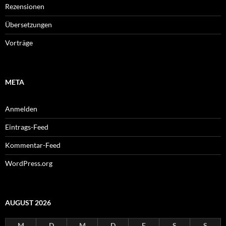
Rezensionen
Übersetzungen
Vorträge
META
Anmelden
Eintrags-Feed
Kommentar-Feed
WordPress.org
AUGUST 2026
M
D
M
D
F
S
S