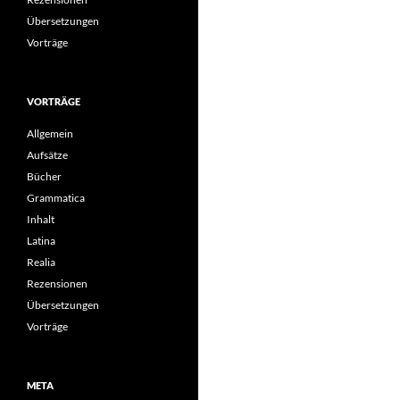
Übersetzungen
Vorträge
VORTRÄGE
Allgemein
Aufsätze
Bücher
Grammatica
Inhalt
Latina
Realia
Rezensionen
Übersetzungen
Vorträge
META