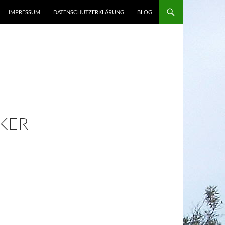
IMPRESSUM
DATENSCHUTZERKLÄRUNG
BLOG
KER-