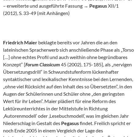
– erweiterte und ausgeführte Fassung →
Pegasus
XII/1
(2012), S. 33-49 (mit Anhängen)
Friedrich Maier
beklagte bereits vor Jahren die an den
lateinischen Spracherwerb sich anschließende Phase als „Torso
[…] ohne echtes Profil und auch weithin ohne begründbares
Konzept“ [
Forum Classicum
45 (2002), 175-185], als „nervigen
Übersetzungsdrill“ in Schwundstufenform lückenhafter
syntaktischer und lexikalischer Kenntnisse bei den Lernenden,
„ohne viel Rücksicht auf den Inhalt des so Übersetzten“, in den
Augen der Schülerinnen und Schüler ohne „den geringsten
Wert für ihr Leben“. Maier plädiert für eine Reform des
Lektüreunterrichtes in der Mittelstufe in Richtung
‚Autorenmodell‘ oder ‚Lesebuchmodell‘, was im gleichen Jahr
Niederschlag in Gestalt des
Pegasus
findet. Freilich spricht er
noch Ende 2005 in einem Vergleich der Lage des