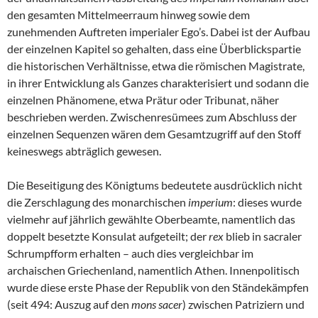
den gesamten Mittelmeerraum hinweg sowie dem
zunehmenden Auftreten imperialer Ego’s. Dabei ist der Aufbau
der einzelnen Kapitel so gehalten, dass eine Überblickspartie
die historischen Verhältnisse, etwa die römischen Magistrate,
in ihrer Entwicklung als Ganzes charakterisiert und sodann die
einzelnen Phänomene, etwa Prätur oder Tribunat, näher
beschrieben werden. Zwischenresümees zum Abschluss der
einzelnen Sequenzen wären dem Gesamtzugriff auf den Stoff
keineswegs abträglich gewesen.
Die Beseitigung des Königtums bedeutete ausdrücklich nicht
die Zerschlagung des monarchischen
imperium
: dieses wurde
vielmehr auf jährlich gewählte Oberbeamte, namentlich das
doppelt besetzte Konsulat aufgeteilt; der
rex
blieb in sacraler
Schrumpfform erhalten – auch dies vergleichbar im
archaischen Griechenland, namentlich Athen. Innenpolitisch
wurde diese erste Phase der Republik von den Ständekämpfen
(seit 494: Auszug auf den
mons sacer
) zwischen Patriziern und