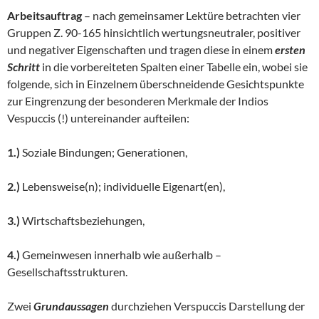
Arbeitsauftrag
– nach gemeinsamer Lektüre betrachten vier
Gruppen Z. 90-165 hinsichtlich wertungsneutraler, positiver
und negativer Eigenschaften und tragen diese in einem
ersten
Schritt
in die vorbereiteten Spalten einer Tabelle ein, wobei sie
folgende, sich in Einzelnem überschneidende Gesichtspunkte
zur Eingrenzung der besonderen Merkmale der Indios
Vespuccis (!) untereinander aufteilen:
1.)
Soziale Bindungen; Generationen,
2.)
Lebensweise(n); individuelle Eigenart(en),
3.)
Wirtschaftsbeziehungen,
4.)
Gemeinwesen innerhalb wie außerhalb –
Gesellschaftsstrukturen.
Zwei
Grundaussagen
durchziehen Verspuccis Darstellung der