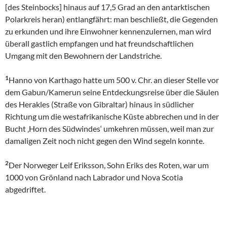
[des Steinbocks] hinaus auf 17,5 Grad an den antarktischen
Polarkreis heran) entlangfährt: man beschließt, die Gegenden
zu erkunden und ihre Einwohner kennenzulernen, man wird
überall gastlich empfangen und hat freundschaftlichen
Umgang mit den Bewohnern der Landstriche.
1
Hanno von Karthago hatte um 500 v. Chr. an dieser Stelle vor
dem Gabun/Kamerun seine Entdeckungsreise über die Säulen
des Herakles (Straße von Gibraltar) hinaus in südlicher
Richtung um die westafrikanische Küste abbrechen und in der
Bucht ‚Horn des Südwindes‘ umkehren müssen, weil man zur
damaligen Zeit noch nicht gegen den Wind segeln konnte.
2
Der Norweger Leif Eriksson, Sohn Eriks des Roten, war um
1000 von Grönland nach Labrador und Nova Scotia
abgedriftet.