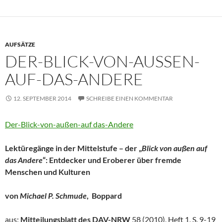
AUFSÄTZE
DER-BLICK-VON-AUSSEN-A
UF-DAS-ANDERE
12. SEPTEMBER 2014
SCHREIBE EINEN KOMMENTAR
Der-Blick-von-außen-auf das-Andere
Lektüregänge in der Mittelstufe – der „
Blick von außen auf
das
Andere
“: Entdecker und Eroberer über fremde
Menschen und Kulturen
von
Michael P. Schmude
, Boppard
aus:
Mitteilungsblatt des DAV-NRW
58 (2010), Heft 1, S. 9-19