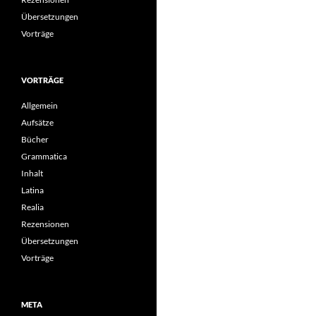
Übersetzungen
Vorträge
VORTRÄGE
Allgemein
Aufsätze
Bücher
Grammatica
Inhalt
Latina
Realia
Rezensionen
Übersetzungen
Vorträge
META