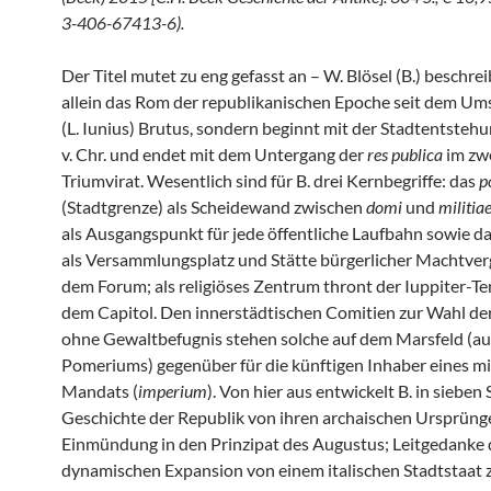
3-406-67413-6).
Der Titel mutet zu eng gefasst an – W. Blösel (B.) beschrei
allein das Rom der republikanischen Epoche seit dem Um
(L. Iunius) Brutus, sondern beginnt mit der Stadtentstehun
v. Chr. und endet mit dem Untergang der
res publica
im zw
Triumvirat. Wesentlich sind für B. drei Kernbegriffe: das
p
(Stadtgrenze) als Scheidewand zwischen
domi
und
militia
als Ausgangspunkt für jede öffentliche Laufbahn sowie d
als Versammlungsplatz und Stätte bürgerlicher Machtver
dem Forum; als religiöses Zentrum thront der Iuppiter-Te
dem Capitol. Den innerstädtischen Comitien zur Wahl d
ohne Gewaltbefugnis stehen solche auf dem Marsfeld (a
Pomeriums) gegenüber für die künftigen Inhaber eines mi
Mandats (
imperium
). Von hier aus entwickelt B. in sieben 
Geschichte der Republik von ihren archaischen Ursprünge
Einmündung in den Prinzipat des Augustus; Leitgedanke 
dynamischen Expansion von einem italischen Stadtstaat