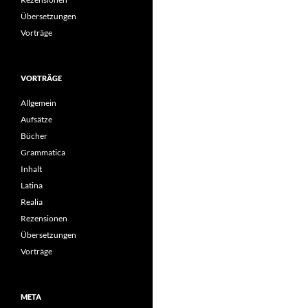
Übersetzungen
Vorträge
VORTRÄGE
Allgemein
Aufsätze
Bücher
Grammatica
Inhalt
Latina
Realia
Rezensionen
Übersetzungen
Vorträge
META