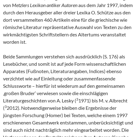
von
Metzlers Lexikon antiker Autoren
aus dem Jahr 1997, indem
durch den Herausgeber aller dreier Lexika O. Schütze aus den
dort versammelten 460 Artikeln eine für die griechische wie
römische Literatur repräsentative Auswahl von Texten zu den
wirkmächtigsten Schriftstellern des Altertums veranstaltet
worden ist.
Beide Sammlungen verstehen sich ausdrücklich (S. 176) als
Lesebücher, und somit ist auf jede Form wissenschaftlichen
Apparates (Fußnoten, Literaturangaben, Indices) ebenso
verzichtet wie auf Einleitung oder zusammenfassende
Schlussworte – hierfür ist wiederum auf den gemeinsamen
‚großen Bruder‘ verwiesen sowie die einschlägigen
3
Literaturgeschichten von A. Lesky (
1971) bis M. v. Albrecht
3
(
2012). Notwendigerweise bleiben die Ergebnisse der
jüngsten Forschung (Homer) bei Texten, welche einem 1997
erschienenen Gesamtwerk entstammen, unberücksichtigt und
sind auch nicht nachträglich mehr eingearbeitet worden. Die