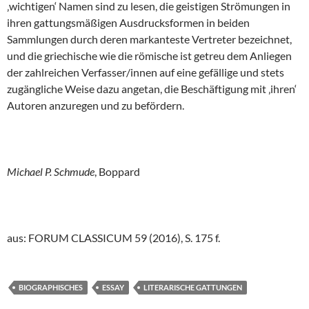
‚wichtigen‘ Namen sind zu lesen, die geistigen Strömungen in
ihren gattungsmäßigen Ausdrucksformen in beiden
Sammlungen durch deren markanteste Vertreter bezeichnet,
und die griechische wie die römische ist getreu dem Anliegen
der zahlreichen Verfasser/innen auf eine gefällige und stets
zugängliche Weise dazu angetan, die Beschäftigung mit ‚ihren‘
Autoren anzuregen und zu befördern.
Michael P. Schmude
, Boppard
aus: FORUM CLASSICUM 59 (2016), S. 175 f.
BIOGRAPHISCHES
ESSAY
LITERARISCHE GATTUNGEN