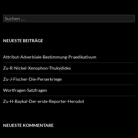
Suchen
nach:
NEUESTE BEITRÄGE
Attribut-Adverbiale-Bestimmung-Praedikativum
Zu-R-Nickel-Xenophon-Thukydides
Zu-J-Fischer-Die-Perserkriege
Wortfragen-Satzfragen
Zu-H-Baykal-Der-erste-Reporter-Herodot
NEUESTE KOMMENTARE