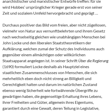
anarchistischer und marxistischer Entwürfe treffen: für sie
wird Hobbes‘ ursprünglicher Krieger gerade erst von seiner
Zeit und sozialem Umfeld hervorgebracht und geprägt …
Durchaus positiver das Bild vom freien, aber nicht zügellosen,
vielmehr von Natur aus vernunftbelehrten und ihrem Gesetz
nach wechselseitig gleichen wie unabhängigen Menschen bei
John Locke und den liberalen Staatstheoretikern der
Aufklärung, welchen zumal der Schutz des Individuums auch
gegenüber einem allmächtigen oder willkürlichen
Staatsapparat angelegen ist. In seiner Schrift
Über die Regierung
(1690) formuliert Locke deshalb als Hauptziel eines
staatlichen Zusammenschlusses von Menschen, die sich
mehrheitlich eben doch nicht streng an Billigkeit und
Gerechtigkeit halten und darum im natürlichen Zustand
ebenso wenig Sicherheit wie fortwährende Übergriffe zu
gewärtigen haben, die gegenseitige Erhaltung ihres Lebens,
ihrer Freiheiten und Güter, allgemein ihres Eigentums,
garantiert durch eine Gewalt, deren Teilung in Legislative,