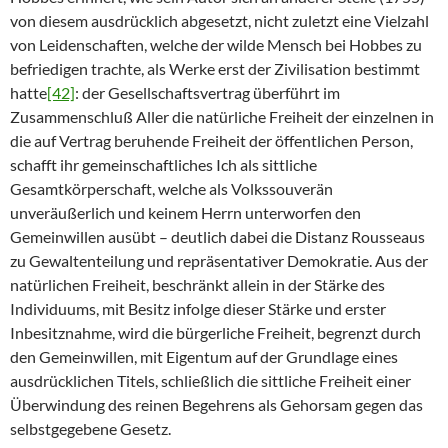
von diesem ausdrücklich abgesetzt, nicht zuletzt eine Vielzahl
von Leidenschaften, welche der wilde Mensch bei Hobbes zu
befriedigen trachte, als Werke erst der Zivilisation bestimmt
hatte
[42]
: der Gesellschaftsvertrag überführt im
Zusammenschluß Aller die natürliche Freiheit der einzelnen in
die auf Vertrag beruhende Freiheit der öffentlichen Person,
schafft ihr gemeinschaftliches Ich als sittliche
Gesamtkörperschaft, welche als Volkssouverän
unveräußerlich und keinem Herrn unterworfen den
Gemeinwillen ausübt – deutlich dabei die Distanz Rousseaus
zu Gewaltenteilung und repräsentativer Demokratie. Aus der
natürlichen Freiheit, beschränkt allein in der Stärke des
Individuums, mit Besitz infolge dieser Stärke und erster
Inbesitznahme, wird die bürgerliche Freiheit, begrenzt durch
den Gemeinwillen, mit Eigentum auf der Grundlage eines
ausdrücklichen Titels, schließlich die sittliche Freiheit einer
Überwindung des reinen Begehrens als Gehorsam gegen das
selbstgegebene Gesetz.