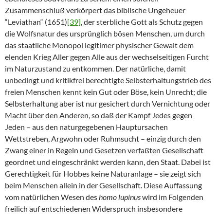
Zusammenschluß verkörpert das biblische Ungeheuer
“Leviathan“ (1651)
[39]
, der sterbliche Gott als Schutz gegen
die Wolfsnatur des ursprünglich bösen Menschen, um durch
das staatliche Monopol legitimer physischer Gewalt dem
elenden Krieg Aller gegen Alle aus der wechselseitigen Furcht
im Naturzustand zu entkommen. Der natürliche, damit
unbedingt und kritikfrei berechtigte Selbsterhaltungstrieb des
freien Menschen kennt kein Gut oder Böse, kein Unrecht; die
Selbsterhaltung aber ist nur gesichert durch Vernichtung oder
Macht über den Anderen, so daß der Kampf Jedes gegen
Jeden – aus den naturgegebenen Hauptursachen
Wettstreben, Argwohn oder Ruhmsucht – einzig durch den
Zwang einer in Regeln und Gesetzen verfaßten Gesellschaft
geordnet und eingeschränkt werden kann, den Staat. Dabei ist
Gerechtigkeit für Hobbes keine Naturanlage – sie zeigt sich
beim Menschen allein in der Gesellschaft. Diese Auffassung
vom natürlichen Wesen des
homo lupinus
wird im Folgenden
freilich auf entschiedenen Widerspruch insbesondere