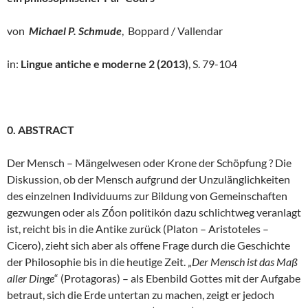
von
Michael P. Schmude
, Boppard / Vallendar
in:
Lingue antiche e moderne 2 (2013)
, S. 79-104
0. ABSTRACT
Der Mensch – Mängelwesen oder Krone der Schöpfung ? Die
Diskussion, ob der Mensch aufgrund der Unzulänglichkeiten
des einzelnen Individuums zur Bildung von Gemeinschaften
gezwungen oder als Zṓon politikón dazu schlichtweg veranlagt
ist, reicht bis in die Antike zurück (Platon – Aristoteles –
Cicero), zieht sich aber als offene Frage durch die Geschichte
der Philosophie bis in die heutige Zeit. „
Der Mensch ist das Maß
aller Dinge
“ (Protagoras) – als Ebenbild Gottes mit der Aufgabe
betraut, sich die Erde untertan zu machen, zeigt er jedoch