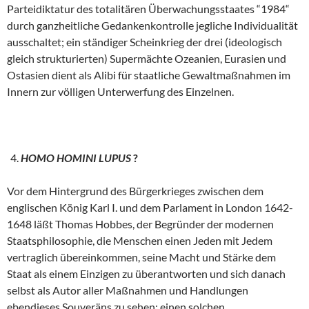
Parteidiktatur des totalitären Überwachungsstaates “1984“
durch ganzheitliche Gedankenkontrolle jegliche Individualität
ausschaltet; ein ständiger Scheinkrieg der drei (ideologisch
gleich strukturierten) Supermächte Ozeanien, Eurasien und
Ostasien dient als Alibi für staatliche Gewaltmaßnahmen im
Innern zur völligen Unterwerfung des Einzelnen.
HOMO HOMINI LUPUS
?
Vor dem Hintergrund des Bürgerkrieges zwischen dem
englischen König Karl I. und dem Parlament in London 1642-
1648 läßt Thomas Hobbes, der Begründer der modernen
Staatsphilosophie, die Menschen einen Jeden mit Jedem
vertraglich übereinkommen, seine Macht und Stärke dem
Staat als einem Einzigen zu überantworten und sich danach
selbst als Autor aller Maßnahmen und Handlungen
ebendieses Souveräns zu sehen: einen solchen