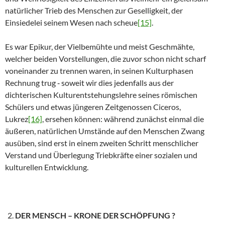
natürlicher Trieb des Menschen zur Geselligkeit, der
Einsiedelei seinem Wesen nach scheue
[15]
.
Es war Epikur, der Vielbemühte und meist Geschmähte,
welcher beiden Vorstellungen, die zuvor schon nicht scharf
voneinander zu trennen waren, in seinen Kulturphasen
Rechnung trug ‑ soweit wir dies jedenfalls aus der
dichterischen Kulturentstehungslehre seines römischen
Schülers und etwas jüngeren Zeitgenossen Ciceros,
Lukrez
[16]
, ersehen können: während zunächst einmal die
äußeren, natürlichen Umstände auf den Menschen Zwang
ausüben, sind erst in einem zweiten Schritt menschlicher
Verstand und Überlegung Triebkräfte einer sozialen und
kulturellen Entwicklung.
DER MENSCH – KRONE DER SCHÖPFUNG ?