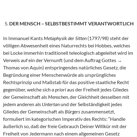
DER MENSCH – SELBSTBESTIMMT VERANTWORTLICH
In Immanuel Kants
Metaphysik der Sitten
(1797/98) steht der
völligen Abwesenheit eines Naturrechts bei Hobbes, welches
bei Locke immerhin traditionell teleologisch abgeleitet wird im
Verweis auf ein der Vernunft (und dem Auftrag Gottes →
Thomas von Aquin) entspringendes natürliches Gesetz, die
Begründung einer Menschenwürde als ursprüngliches
Rechtsprinzip und Maßstab für das positive staatliche Recht
gegenüber, welche sich
a priori
aus der Freiheit jedes Gliedes
der Gemeinschaft als
Menschen
, der Gleichheit desselben mit
jedem anderen als
Untertan
und der Selbständigkeit jedes
Gliedes der Gemeinschaft als
Bürgers
zusammensetzt,
formuliert im kategorischen Imperativ des Rechts: “Handle
äußerlich so, daß der freie Gebrauch Deiner Willkür mit der
Freiheit von Jedermann nach einem allgemeinen Gesetz