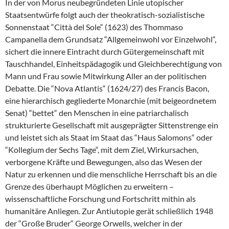
In der von Morus neubegründeten Linie utopischer
Staatsentwürfe folgt auch der theokratisch-sozialistische
Sonnenstaat “Città del Sole“ (1623) des Thommaso
Campanella dem Grundsatz “Allgemeinwohl vor Einzelwohl“,
sichert die innere Eintracht durch Gütergemeinschaft mit
Tauschhandel, Einheitspädagogik und Gleichberechtigung von
Mann und Frau sowie Mitwirkung Aller an der politischen
Debatte. Die “Nova Atlantis“ (1624/27) des Francis Bacon,
eine hierarchisch gegliederte Monarchie (mit beigeordnetem
Senat) “bettet“ den Menschen in eine patriarchalisch
strukturierte Gesellschaft mit ausgeprägter Sittenstrenge ein
und leistet sich als Staat im Staat das “Haus Salomons“ oder
“Kollegium der Sechs Tage“, mit dem Ziel, Wirkursachen,
verborgene Kräfte und Bewegungen, also das Wesen der
Natur zu erkennen und die menschliche Herrschaft bis an die
Grenze des überhaupt Möglichen zu erweitern –
wissenschaftliche Forschung und Fortschritt mithin als
humanitäre Anliegen. Zur Antiutopie gerät schließlich 1948
der “Große Bruder“ George Orwells, welcher in der