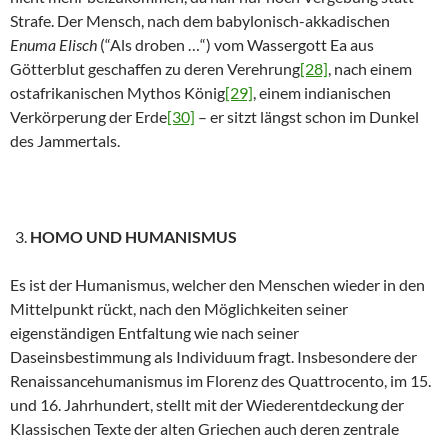
Strafe. Der Mensch, nach dem babylonisch-akkadischen
Enuma Elisch
(“Als droben …“) vom Wassergott Ea aus
Götterblut geschaffen zu deren Verehrung
[28]
, nach einem
ostafrikanischen Mythos König
[29]
, einem indianischen
Verkörperung der Erde
[30]
– er sitzt längst schon im Dunkel
des Jammertals.
HOMO UND HUMANISMUS
Es ist der Humanismus, welcher den Menschen wieder in den
Mittelpunkt rückt, nach den Möglichkeiten seiner
eigenständigen Entfaltung wie nach seiner
Daseinsbestimmung als Individuum fragt. Insbesondere der
Renaissancehumanismus im Florenz des Quattrocento, im 15.
und 16. Jahrhundert, stellt mit der Wiederentdeckung der
Klassischen Texte der alten Griechen auch deren zentrale