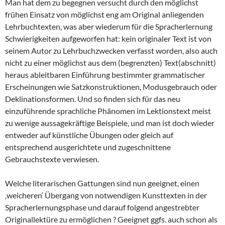
Man hat dem zu begegnen versucht durch den möglichst
frühen Einsatz von möglichst eng am Original anliegenden
Lehrbuchtexten, was aber wiederum für die Spracherlernung
Schwierigkeiten aufgeworfen hat: kein originaler Text ist von
seinem Autor zu Lehrbuchzwecken verfasst worden, also auch
nicht zu einer möglichst aus dem (begrenzten) Text(abschnitt)
heraus ableitbaren Einführung bestimmter grammatischer
Erscheinungen wie Satzkonstruktionen, Modusgebrauch oder
Deklinationsformen. Und so finden sich für das neu
einzuführende sprachliche Phänomen im Lektionstext meist
zu wenige aussagekräftige Beispiele, und man ist doch wieder
entweder auf künstliche Übungen oder gleich auf
entsprechend ausgerichtete und zugeschnittene
Gebrauchstexte verwiesen.
Welche literarischen Gattungen sind nun geeignet, einen
‚weicheren‘ Übergang von notwendigen Kunsttexten in der
Spracherlernungsphase und darauf folgend angestrebter
Originallektüre zu ermöglichen ? Geeignet ggfs. auch schon als