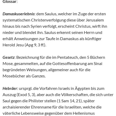
Glossar
:
Damaskuserlebnis
: dem Saulus, welcher im Zuge der ersten
systematischen Christenverfolgung diese über Jerusalem
hinaus bis nach Syrien verfolgt, erscheint Christus, wirft ihn
nieder und blendet ihn. Saulus erkennt seinen Herrn und
erhält Anweisungen zur Taufe in Damaskus als künftiger
Herold Jesu (Apg 9, 3 ff.).
Gesetz
: Bezeichnung für die im Pentateuch, den 5 Büchern
Mose, gesammelten, auf die Gottesoffenbarung am Sinai
begründeten Weisungen, allgemeiner auch für die
Mosebücher als Ganzes.
Hebräer
: ursprgl. die Vorfahren Israels in Ägypten bis zum
Auszug (Exod 5, 3), aber auch die Völkerschaften, die sich unter
Saul gegen die Philister stellen (1 Sam 14, 21), später
archaisierender Ehrenname für die Israeliten, welche die
väterliche Lebensweise gegenüber dem Hellenismus