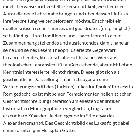
möglicherweise hochgestellte Persönlichkeit, welchem der
Autor die neue Lehre nahe bringen und über dessen Einfluss
ihre Verbreitung weiter befördern möchte. Er schreibt ein
quellenkritisch recherchiertes und geordnetes, (ursprünglich)
selbständige Einzeltraditionen und –nachrichten in einen
Zusammenhang stellendes und ausrichtendes, damit nahe an
seine und seines Lesers Theophilus erlebte Gegenwart
heranreichendes, literarisch abgeschlossenes Werk aus
theologischer Lehrabsicht für außenstehende, aber nicht ohne
Kenntnis interessierte Nichtchristen. Dieses gibt sich als
geschichtliche Darstellung – man hat sogar an eine
Verteidigungsschrift des (Juristen) Lukas für Paulus’ Prozess in
Rom gedacht; es ist mit seinen Formelementen hellenistischer
Geschichtsschreibung literarisch am ehesten der antiken
historischen Monographie zu vergleichen, trägt aber
erkennbare Züge der Heldenlegende im Stile etwa des
Alexanderromans
4
. Das Geschichtsbild des Lukas folgt dabei
einem dreiteiligen Heilsplan Gottes: