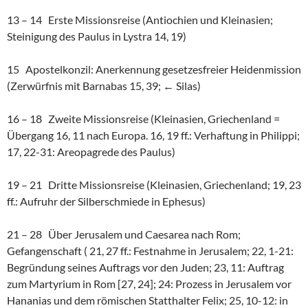
13 – 14 Erste Missionsreise (Antiochien und Kleinasien;
Steinigung des Paulus in Lystra 14, 19)
15 Apostelkonzil: Anerkennung gesetzesfreier Heidenmission
(Zerwürfnis mit Barnabas 15, 39; ← Silas)
16 – 18 Zweite Missionsreise (Kleinasien, Griechenland =
Übergang 16, 11 nach Europa. 16, 19 ff.: Verhaftung in Philippi;
17, 22-31: Areopagrede des Paulus)
19 – 21 Dritte Missionsreise (Kleinasien, Griechenland; 19, 23
ff.: Aufruhr der Silberschmiede in Ephesus)
21 – 28 Über Jerusalem und Caesarea nach Rom;
Gefangenschaft ( 21, 27 ff.: Festnahme in Jerusalem; 22, 1-21:
Begründung seines Auftrags vor den Juden; 23, 11: Auftrag
zum Martyrium in Rom [27, 24]; 24: Prozess in Jerusalem vor
Hananias und dem römischen Statthalter Felix; 25, 10-12: in