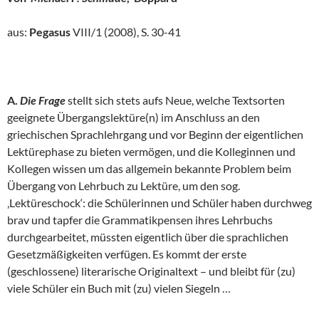
aus:
Pegasus
VIII/1 (2008), S. 30-41
A.
Die Frage
stellt sich stets aufs Neue, welche Textsorten
geeignete Übergangslektüre(n) im Anschluss an den
griechischen Sprachlehrgang und vor Beginn der eigentlichen
Lektürephase zu bieten vermögen, und die Kolleginnen und
Kollegen wissen um das allgemein bekannte Problem beim
Übergang von Lehrbuch zu Lektüre, um den sog.
‚Lektüreschock‘: die Schülerinnen und Schüler haben durchweg
brav und tapfer die Grammatikpensen ihres Lehrbuchs
durchgearbeitet, müssten eigentlich über die sprachlichen
Gesetzmäßigkeiten verfügen. Es kommt der erste
(geschlossene) literarische Originaltext – und bleibt für (zu)
viele Schüler ein Buch mit (zu) vielen Siegeln …