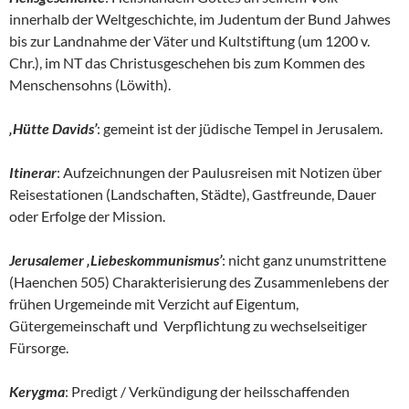
innerhalb der Weltgeschichte, im Judentum der Bund Jahwes
bis zur Landnahme der Väter und Kultstiftung (um 1200 v.
Chr.), im NT das Christusgeschehen bis zum Kommen des
Menschensohns (Löwith).
‚Hütte Davids’
: gemeint ist der jüdische Tempel in Jerusalem.
Itinerar
: Aufzeichnungen der Paulusreisen mit Notizen über
Reisestationen (Landschaften, Städte), Gastfreunde, Dauer
oder Erfolge der Mission.
Jerusalemer ‚Liebeskommunismus’
: nicht ganz unumstrittene
(Haenchen 505) Charakterisierung des Zusammenlebens der
frühen Urgemeinde mit Verzicht auf Eigentum,
Gütergemeinschaft und Verpflichtung zu wechselseitiger
Fürsorge.
Kerygma
: Predigt / Verkündigung der heilsschaffenden