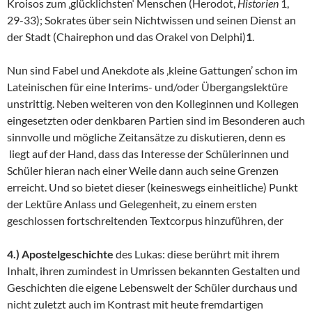
Kroisos zum ‚glücklichsten‘ Menschen (Herodot,
Historien
1,
29-33); Sokrates über sein Nichtwissen und seinen Dienst an
der Stadt (Chairephon und das Orakel von Delphi)
1
.
Nun sind Fabel und Anekdote als ‚kleine Gattungen’ schon im
Lateinischen für eine Interims- und/oder Übergangslektüre
unstrittig. Neben weiteren von den Kolleginnen und Kollegen
eingesetzten oder denkbaren Partien sind im Besonderen auch
sinnvolle und mögliche Zeitansätze zu diskutieren, denn es
liegt auf der Hand, dass das Interesse der Schülerinnen und
Schüler hieran nach einer Weile dann auch seine Grenzen
erreicht. Und so bietet dieser (keineswegs einheitliche) Punkt
der Lektüre Anlass und Gelegenheit, zu einem ersten
geschlossen fortschreitenden Textcorpus hinzuführen, der
4.) Apostelgeschichte
des Lukas: diese berührt mit ihrem
Inhalt, ihren zumindest in Umrissen bekannten Gestalten und
Geschichten die eigene Lebenswelt der Schüler durchaus und
nicht zuletzt auch im Kontrast mit heute fremdartigen