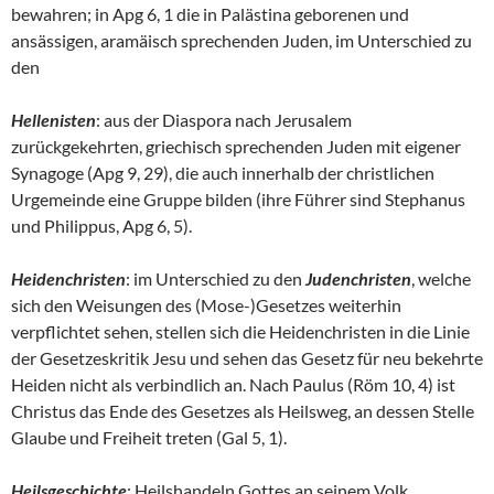
bewahren; in Apg 6, 1 die in Palästina geborenen und
ansässigen, aramäisch sprechenden Juden, im Unterschied zu
den
Hellenisten
: aus der Diaspora nach Jerusalem
zurückgekehrten, griechisch sprechenden Juden mit eigener
Synagoge (Apg 9, 29), die auch innerhalb der christlichen
Urgemeinde eine Gruppe bilden (ihre Führer sind Stephanus
und Philippus, Apg 6, 5).
Heidenchristen
: im Unterschied zu den
Judenchristen
, welche
sich den Weisungen des (Mose-)Gesetzes weiterhin
verpflichtet sehen, stellen sich die Heidenchristen in die Linie
der Gesetzeskritik Jesu und sehen das Gesetz für neu bekehrte
Heiden nicht als verbindlich an. Nach Paulus (Röm 10, 4) ist
Christus das Ende des Gesetzes als Heilsweg, an dessen Stelle
Glaube und Freiheit treten (Gal 5, 1).
Heilsgeschichte
: Heilshandeln Gottes an seinem Volk