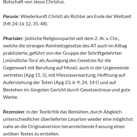
Botschaft von Jesus Christus.
Parusie
: Wiederkunft Christi als Richter am Ende der Weltzeit
(Mt 24; Lk 12, 35-48).
Pharisäer
: jüdische Religionspartei seit dem 2. Jh. v. Chr.,
welche die strengen Reinheitsgesetze des AT auch im Alltag
praktizierte, geführt von der Gruppe der Schriftgelehrten
(‚mündliche Tora’ als Auslegung des Gesetzes für die
Gegenwart mit Berufung auf Mose); auch in der Urgemeinde
vertreten (Apg 15, 5), mit Messiaserwartung, Hoffnung auf
Auferstehung der Toten (Apg 23, 6-9; 24, 14 f.) und auf
Bestehen im Jüngsten Gericht durch Gesetzestreue und gute
Werke.
Rezension
: in der Textkritik das Bemühen, durch Abgleich
unterschiedlicher überlieferter Lesarten wieder eine möglichst
nahe an die Originalversion heranreichende Fassung eines
antiken Textes zu erstellen.