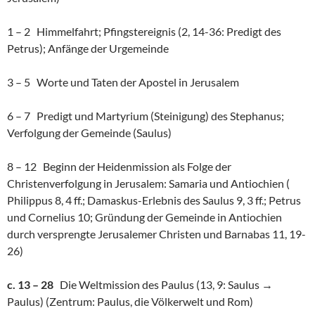
1 – 2 Himmelfahrt; Pfingstereignis (2, 14-36: Predigt des
Petrus); Anfänge der Urgemeinde
3 – 5 Worte und Taten der Apostel in Jerusalem
6 – 7 Predigt und Martyrium (Steinigung) des Stephanus;
Verfolgung der Gemeinde (Saulus)
8 – 12 Beginn der Heidenmission als Folge der
Christenverfolgung in Jerusalem: Samaria und Antiochien (
Philippus 8, 4 ff.; Damaskus-Erlebnis des Saulus 9, 3 ff.; Petrus
und Cornelius 10; Gründung der Gemeinde in Antiochien
durch versprengte Jerusalemer Christen und Barnabas 11, 19-
26)
c. 13 – 28
Die Weltmission des Paulus (13, 9: Saulus →
Paulus) (Zentrum: Paulus, die Völkerwelt und Rom)