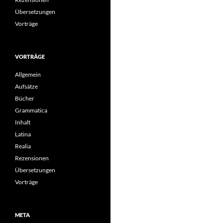
Übersetzungen
Vorträge
VORTRÄGE
Allgemein
Aufsätze
Bücher
Grammatica
Inhalt
Latina
Realia
Rezensionen
Übersetzungen
Vorträge
META