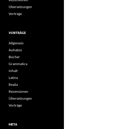
Übersetzungen
Vorträge
VORTRÄGE
Allgemein
Aufsätze
Bücher
Grammatica
Inhalt
Latina
Realia
Rezensionen
Übersetzungen
Vorträge
META