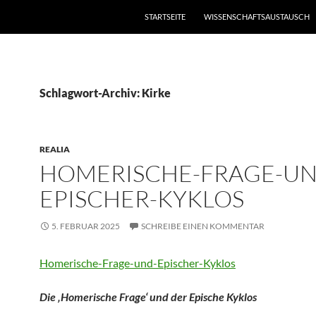
STARTSEITE
WISSENSCHAFTSAUSTAUSCH
Schlagwort-Archiv: Kirke
REALIA
HOMERISCHE-FRAGE-UN
EPISCHER-KYKLOS
5. FEBRUAR 2025
SCHREIBE EINEN KOMMENTAR
Homerische-Frage-und-Epischer-Kyklos
Die ‚Homerische Frage‘ und der Epische Kyklos